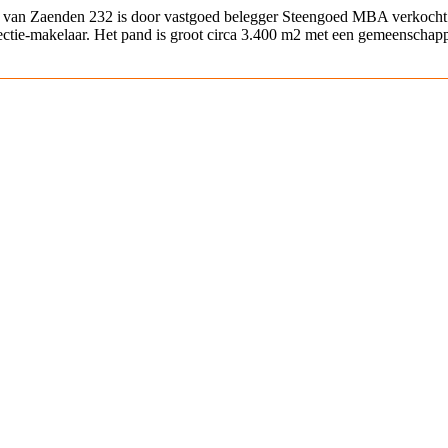
 van Zaenden 232 is door vastgoed belegger Steengoed MBA verkocht
ctie-makelaar. Het pand is groot circa 3.400 m2 met een gemeenschapp