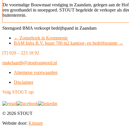
De voormalige Bouwmaat vestiging in Zaandam, gelegen aan de Hof
een groothandel in snoepgoed. STOUT begeleide de verkoper als dire
buitenterrein.
Steengoed BMA verkoopt bedrijfspand in Zaandam
←
Zonnehoek in Krommenie
BAM Infra B.V. huurt 700 m2 kantoor- en bedrijfsruimte
→
[T] 020 – 223 18 92
makelaardij@stoutvastgoed.nl
Algemene voorwaarden
Disclaimer
Volg STOUT op:
© 2026 STOUT
Website door:
Kirpunt